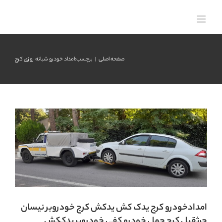
رش
ه
حتوا
امدادخودرو کرج یدک کش یدکش کرج خودروبر
صفحه اصلی
برچسب:
امداد خودرو شبانه روزی کرج
نیسان جرثقیل کرج حمل خودرو کفی خودروبر
یدککش بوکسول بکسل ماشین بر سواری سبک و
سنگین
یدک کش کرج
امدادخودرو کرج یدک کش یدکش کرج خودروبر نیسان
جرثقیل کرج حمل خودرو کفی خودروبر یدککش