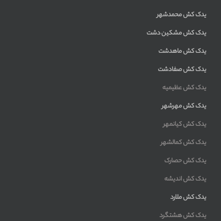
یدک کش محمدشهر
یدک کش مشکین دشت
یدک کش ماهدشت
یدک کش صفادشت
یدک کش عظیمیه
یدک کش مهرشهر
یدک کش کیانمهر
یدک کش کمالشهر
یدک کش حصارک
یدک کش اندیشه
یدک کش ملارد
یدک کش هشتگرد