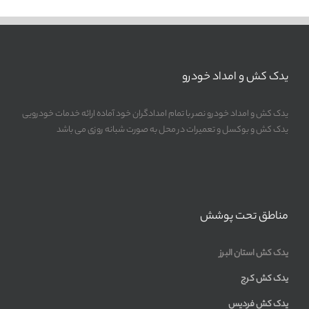
یدک کش و امداد خودرو
یدک کش و امداد خودرو نصر با تمام امدادگران خود آماده ارائه خدمات خودرویی
یدک کش و بوکسل و تعمیرات در محل به صورت شبانه روزی می باشد
مناطق تحت پوشش
یدک کش استان البرز
یدک کش کرج
یدک کش فردیس