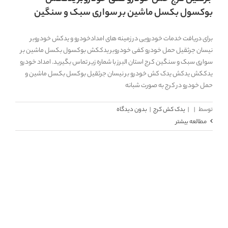
بوکسول بکسل ماشین بر سواری سبک و سنگین
برای دریافت خدمات خودرویی در زمینه های امدادخودرو و یدکش خودروبر
نیسان جرثقیل حمل خودرو کفی خودروبر یدککش بوکسول بکسل ماشین بر
سواری سبک و سنگین کرج استان البرز با شماره زیر تماس بگیرید. امداد خودرو
یدککش یدکش یدک کش خودرو بر نیسان جرثقیل بوکسل بکسل ماشین و
حمل خودرو در کرج به صورت شبانه
توسط
|
|
یدک کش کرج
|
بدون دیدگاه
مطالعه بیشتر