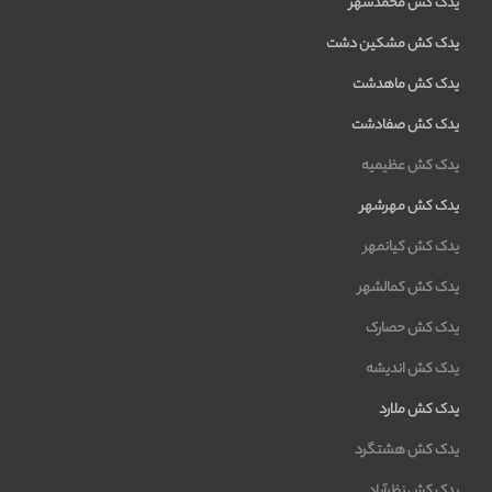
یدک کش محمدشهر
یدک کش مشکین دشت
یدک کش ماهدشت
یدک کش صفادشت
یدک کش عظیمیه
یدک کش مهرشهر
یدک کش کیانمهر
یدک کش کمالشهر
یدک کش حصارک
یدک کش اندیشه
یدک کش ملارد
یدک کش هشتگرد
یدک کش نظرآباد