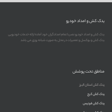
یدک کش و امداد خودرو
یدک کش و امداد خودرو نصر با تمام امدادگران خود آماده ارائه خدمات خودرویی
یدک کش و بوکسل و تعمیرات در محل به صورت شبانه روزی می باشد
مناطق تحت پوشش
یدک کش استان البرز
یدک کش کرج
یدک کش فردیس