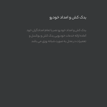
یدک کش و امداد خودرو
یدک کش و امداد خودرو نصر با تمام امدادگران خود
آماده ارائه خدمات خودرویی یدک کش و بوکسل و
تعمیرات در محل به صورت شبانه روزی می باشد