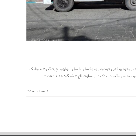
جایی خودرو کفی خودروبر و بوکسل بکسل سواری با چرخگیر هیدرولیک
 زیر تماس بگیرید. یدک کش ساوجبلاغ هشتگرد جدید و قدیم
مطالعه بیشتر