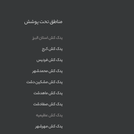
مناطق تحت پوشش
یدک کش استان البرز
یدک کش کرج
یدک کش فردیس
یدک کش محمدشهر
یدک کش مشکین دشت
یدک کش ماهدشت
یدک کش صفادشت
یدک کش عظیمیه
یدک کش مهرشهر