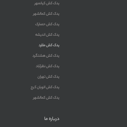
یدک کش کیانمهر
یدک کش کمالشهر
یدک کش حصارک
یدک کش اندیشه
یدک کش ملارد
یدک کش هشتگرد
یدک کش نظرآباد
یدک کش تهران
یدک کش اتوبان کرج
یدک کش کمالشهر
درباره ما